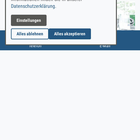
Datenschutzerklärung.
Einstellungen
Alles ablehnen
Alles akzeptieren
Rückruf vereinbaren
E-Mail schreiben
Fotos: Thomas Langer
Über das Deutsche Museum Nürnberg
Das Deutsche Museum Nürnberg ist eine Zweigstelle des Deutschen
Museums München. Es ist das erste Technik-Ethik-Museum, in dem
mögliche Zukünfte anhand von Exponaten und Ausstellungskonzepten