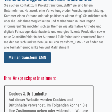
Sie suchen Kontakt zum Projekt transform_EMN? Sie sind für ein
Unternehmen, Netzwerk, eine Verwaltungs- oder Forschungseinrichtung,
Kammer, einen Verband oder als politischer Akteur tätig? Sie möchten sich
über die Teilnahmemöglichkeiten und Maßnahmen in Ihrer Region
informieren? Sie möchten sich zu Themen wie alternative Antriebe und
digitale Fahrzeuge, datenbasierte und energieeffiziente Produktion sowie
neue Geschäftsfelder in der Automobil-Zulieferindustrie vernetzen? Dann
melden Sie sich und werden Sie Teil von transform_EMN - hier finden Sie
alle Teilnahmemöglichkeiten und Maßnahmen!
Mail an transform_EMN
Ihre AnsprechpartnerInnen:
Robert Lanig
Cookies & Drittinhalte
Projektleiter
Auf dieser Website werden Cookies und
Drittinhalte verwendet. Im Folgenden können Sie
+49 (0)911/ 231-70381
Ihre Zustimmung geben oder widerrufen. Weitere