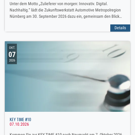
Unter dem Motto „Zulieferer von morgen: Innovativ. Digital.
Nachhaltig.“ lädt die Zukunftswerkstatt Automotive Metropolregion
Nürnberg am 30. September 2026 dazu ein, gemeinsam den Blick
auf die Zukunft der Branche zu richten.
Details
OKT.
07
2026
KEY TIME #10
07.10.2026
Kommen Sie zur KEY TIME #10 nach Neumarkt am 7. Oktober 2026.