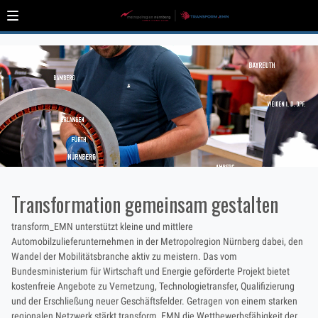
Transformation gemeinsam gestalten
transform_EMN unterstützt kleine und mittlere
Automobilzulieferunternehmen in der Metropolregion Nürnberg dabei, den
Wandel der Mobilitätsbranche aktiv zu meistern. Das vom
Bundesministerium für Wirtschaft und Energie geförderte Projekt bietet
kostenfreie Angebote zu Vernetzung, Technologietransfer, Qualifizierung
und der Erschließung neuer Geschäftsfelder. Getragen von einem starken
regionalen Netzwerk stärkt transform_EMN die Wettbewerbsfähigkeit der