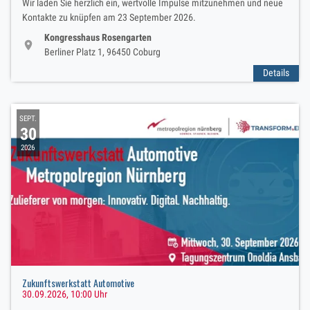
Wir laden Sie herzlich ein, wertvolle Impulse mitzunehmen und neue
Kontakte zu knüpfen am 23 September 2026.
Kongresshaus Rosengarten
Berliner Platz 1, 96450 Coburg
Details
SEPT.
30
2026
Zukunftswerkstatt Automotive
30.09.2026, 10:00 Uhr