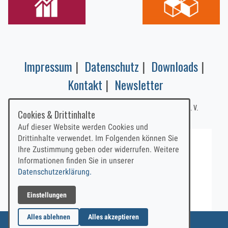
Impressum
|
Datenschutz
|
Downloads
|
Kontakt
|
Newsletter
© 2023 Verein EMN Europäische Metropolregion Nürnberg e. V.
Cookies & Drittinhalte
Auf dieser Website werden Cookies und
Drittinhalte verwendet. Im Folgenden können Sie
Ihre Zustimmung geben oder widerrufen. Weitere
Informationen finden Sie in unserer
Datenschutzerklärung.
Einstellungen
Alles ablehnen
Alles akzeptieren