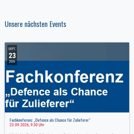
Unsere nächsten Events
SEPT.
23
2026
Fachkonferenz „Defence als Chance für Zulieferer“
23.09.2026, 9:30 Uhr