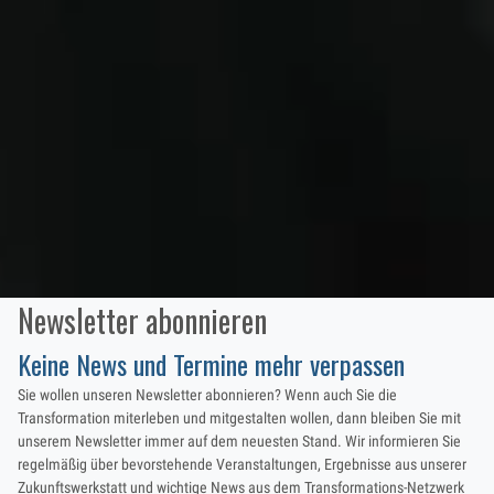
Newsletter abonnieren
Keine News und Termine mehr verpassen
Sie wollen unseren Newsletter abonnieren? Wenn auch Sie die
Transformation miterleben und mitgestalten wollen, dann bleiben Sie mit
unserem Newsletter immer auf dem neuesten Stand. Wir informieren Sie
regelmäßig über bevorstehende Veranstaltungen, Ergebnisse aus unserer
Zukunftswerkstatt und wichtige News aus dem Transformations-Netzwerk