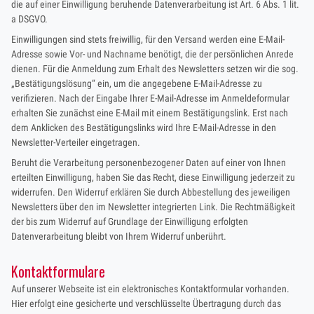
die auf einer Einwilligung beruhende Datenverarbeitung ist Art. 6 Abs. 1 lit.
a DSGVO.
Einwilligungen sind stets freiwillig, für den Versand werden eine E-Mail-
Adresse sowie Vor- und Nachname benötigt, die der persönlichen Anrede
dienen. Für die Anmeldung zum Erhalt des Newsletters setzen wir die sog.
„Bestätigungslösung“ ein, um die angegebene E-Mail-Adresse zu
verifizieren. Nach der Eingabe Ihrer E-Mail-Adresse im Anmeldeformular
erhalten Sie zunächst eine E-Mail mit einem Bestätigungslink. Erst nach
dem Anklicken des Bestätigungslinks wird Ihre E-Mail-Adresse in den
Newsletter-Verteiler eingetragen.
Beruht die Verarbeitung personenbezogener Daten auf einer von Ihnen
erteilten Einwilligung, haben Sie das Recht, diese Einwilligung jederzeit zu
widerrufen. Den Widerruf erklären Sie durch Abbestellung des jeweiligen
Newsletters über den im Newsletter integrierten Link. Die Rechtmäßigkeit
der bis zum Widerruf auf Grundlage der Einwilligung erfolgten
Datenverarbeitung bleibt von Ihrem Widerruf unberührt.
Kontaktformulare
Auf unserer Webseite ist ein elektronisches Kontaktformular vorhanden.
Hier erfolgt eine gesicherte und verschlüsselte Übertragung durch das