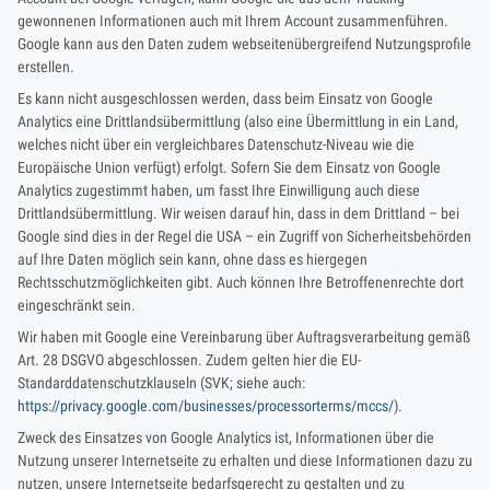
gewonnenen Informationen auch mit Ihrem Account zusammenführen.
Google kann aus den Daten zudem webseitenübergreifend Nutzungsprofile
erstellen.
Es kann nicht ausgeschlossen werden, dass beim Einsatz von Google
Analytics eine Drittlandsübermittlung (also eine Übermittlung in ein Land,
welches nicht über ein vergleichbares Datenschutz-Niveau wie die
Europäische Union verfügt) erfolgt. Sofern Sie dem Einsatz von Google
Analytics zugestimmt haben, um fasst Ihre Einwilligung auch diese
Drittlandsübermittlung. Wir weisen darauf hin, dass in dem Drittland – bei
Google sind dies in der Regel die USA – ein Zugriff von Sicherheitsbehörden
auf Ihre Daten möglich sein kann, ohne dass es hiergegen
Rechtsschutzmöglichkeiten gibt. Auch können Ihre Betroffenenrechte dort
eingeschränkt sein.
Wir haben mit Google eine Vereinbarung über Auftragsverarbeitung gemäß
Art. 28 DSGVO abgeschlossen. Zudem gelten hier die EU-
Standarddatenschutzklauseln (SVK; siehe auch:
https://privacy.google.com/businesses/processorterms/mccs/
).
Zweck des Einsatzes von Google Analytics ist, Informationen über die
Nutzung unserer Internetseite zu erhalten und diese Informationen dazu zu
nutzen, unsere Internetseite bedarfsgerecht zu gestalten und zu