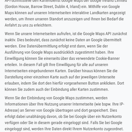
API-Schnittstelle den Kartendienst Google Maps der Google Ireland Limited
(Gordon House, Barrow Street, Dublin 4, Irland) ein. Mithilfe von Google
Maps können auf unseren Internetseiten interaktive Landkarten angezeigt
werden, um Ihnen unseren Standort anzuzeigen und Ihnen bei Bedarf die
Anfahrt zu uns zu erleichtern.
Wenn Sie unsere Internetseiten aufrufen, ist die Google Maps API zunächst
inaktiv. Dies bedeutet, dass zunächst keine Daten an Google übermittelt
werden. Eine Datenübermittlung erfolgt erst dann, wenn Sie der
Ausführung von Google Maps ausdrücklich zugestimmt haben. Ihre
Einwilligung können Sie einerseits über das verwendete Cookie-Banner
erteilen. In diesem Fall gilt Ihre Einwilligung für alle auf unseren
Internetseiten eingebundenen Karten. Darüber hinaus können Sie die
Darstellung einer einzelnen Karte auch auf der jeweiligen Unterseite
erlauben, indem Sie dort den hierfür vorgesehenen Button anklicken. Dort
können Sie zudem auch der Einbindung aller Karten zustimmen.
Wenn Sie der Einbindung von Google Maps zustimmen, werden
Informationen über Ihre Nutzung unserer Internetseite (wie bspw. Ihre IP-
Adresse) an Server von Google übertragen und dort gespeichert. Dies
erfolgt dabei unabhängig davon, ob Sie bei Google über ein Nutzerkonto
verfügen oder Sie in diesem gerade eingeloggt sind. Falls Sie bei Google
eingeloggt sind, werden Ihre Daten direkt Ihrem Nutzerkonto zugeordnet.