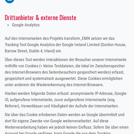
Drittanbieter & externe Dienste
Google Analytics
Auf den Internetseiten des Projekts transform_EMN setzen wir das
Tracking-Tool Google Analytics der Google Ireland Limited (Gordon House,
Barrow Street, Dublin 4, Irland) ein.
Über dieses Tool werden Interaktionen der Besucher unserer Internetseite
mithilfe von Cookies (= kleine Textdateien, die lokal im Zwischenspeicher
des Internet-Browsers des Seitenbesuchers gespeichert werden) erfasst,
gespeichert und systematisch ausgewertet. Diese Cookies ermöglichen
unter anderem die Wiedererkennung des Internet-Browsers.
Hierbei werden folgende Daten erfasst: anonymisierte IP-Adresse, Google-
ID, aufgerufene Internetseite, zuvor aufgerufene Internetseite (sog.
Referrer), Verweildauer und Häufigkeit der Aufrufe der Internetseiten.
Die über das Cookie erhobenen Daten werden an Google übermittelt und
dort für eigene Zwecke von Google weiterverarbeitet. Auf diese
Weiterverarbeitung haben wir jedoch keinen Einfluss. Sofern Sie über einen
Account bei Google verfügen, kann Google die aus dem Tracking