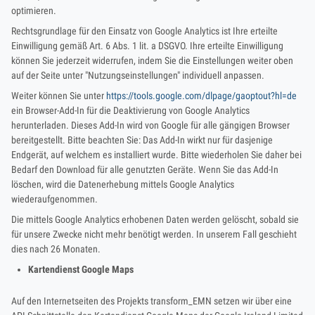
optimieren.
Rechtsgrundlage für den Einsatz von Google Analytics ist Ihre erteilte
Einwilligung gemäß Art. 6 Abs. 1 lit. a DSGVO. Ihre erteilte Einwilligung
können Sie jederzeit widerrufen, indem Sie die Einstellungen weiter oben
auf der Seite unter "Nutzungseinstellungen" individuell anpassen.
Weiter können Sie unter
https://tools.google.com/dlpage/gaoptout?hl=de
ein Browser-Add-In für die Deaktivierung von Google Analytics
herunterladen. Dieses Add-In wird von Google für alle gängigen Browser
bereitgestellt. Bitte beachten Sie: Das Add-In wirkt nur für dasjenige
Endgerät, auf welchem es installiert wurde. Bitte wiederholen Sie daher bei
Bedarf den Download für alle genutzten Geräte. Wenn Sie das Add-In
löschen, wird die Datenerhebung mittels Google Analytics
wiederaufgenommen.
Die mittels Google Analytics erhobenen Daten werden gelöscht, sobald sie
für unsere Zwecke nicht mehr benötigt werden. In unserem Fall geschieht
dies nach 26 Monaten.
Kartendienst Google Maps
Auf den Internetseiten des Projekts transform_EMN setzen wir über eine