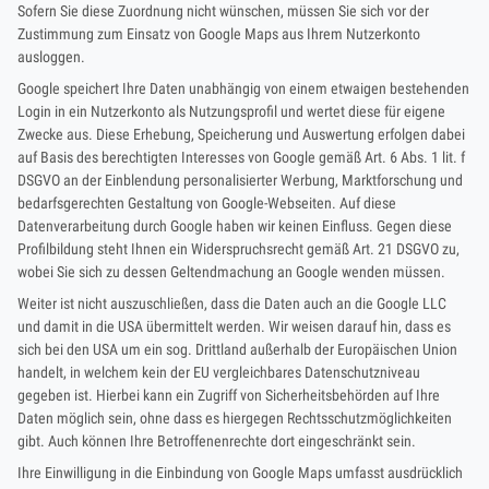
Sofern Sie diese Zuordnung nicht wünschen, müssen Sie sich vor der
Zustimmung zum Einsatz von Google Maps aus Ihrem Nutzerkonto
ausloggen.
Google speichert Ihre Daten unabhängig von einem etwaigen bestehenden
Login in ein Nutzerkonto als Nutzungsprofil und wertet diese für eigene
Zwecke aus. Diese Erhebung, Speicherung und Auswertung erfolgen dabei
auf Basis des berechtigten Interesses von Google gemäß Art. 6 Abs. 1 lit. f
DSGVO an der Einblendung personalisierter Werbung, Marktforschung und
bedarfsgerechten Gestaltung von Google-Webseiten. Auf diese
Datenverarbeitung durch Google haben wir keinen Einfluss. Gegen diese
Profilbildung steht Ihnen ein Widerspruchsrecht gemäß Art. 21 DSGVO zu,
wobei Sie sich zu dessen Geltendmachung an Google wenden müssen.
Weiter ist nicht auszuschließen, dass die Daten auch an die Google LLC
und damit in die USA übermittelt werden. Wir weisen darauf hin, dass es
sich bei den USA um ein sog. Drittland außerhalb der Europäischen Union
handelt, in welchem kein der EU vergleichbares Datenschutzniveau
gegeben ist. Hierbei kann ein Zugriff von Sicherheitsbehörden auf Ihre
Daten möglich sein, ohne dass es hiergegen Rechtsschutzmöglichkeiten
gibt. Auch können Ihre Betroffenenrechte dort eingeschränkt sein.
Ihre Einwilligung in die Einbindung von Google Maps umfasst ausdrücklich