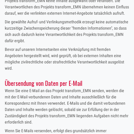
Projekts transform_EMN keine Inhalte ausgewählt oder verändert. Die
Verantwortlichen des Projekts transform_EMN übernehmen keinen Einfluss
darauf, wer die verlinkten externen Internet-Angebote tatsächlich aufruft.
Die gewählte Aufruf- und Verlinkungsmethodik erzeugt keine automatische
kurzzeitige Zwischenspeicherung dieser "fremden Informationen", so dass
sich auch dadurch keine Verantwortlichkeit des Projekts transform_EMN
dafür ergibt.
Bevor auf unseren Internetseiten eine Verknüpfung mit fremden
Angeboten hergestellt wird, wird geprüft, ob bei externen Inhalten eine
mögliche zivilrechtliche oder strafrechtliche Verantwortlichkeit ausgelöst
wird.
Übersendung von Daten per E-Mail
Wenn Sie eine E-Mail an das Projekt transform_EMN senden, werden die
mit der E-Mail verbundenen Daten und Inhalte ausschließlich für die
Korrespondenz mit Ihnen verwendet. E-Mails und die damit verbundenen
Daten und Inhalte werden gelöscht, sobald sie zur Erfüllung der in der
Zuständigkeit des Projekts transform_EMN liegenden Aufgaben nicht mehr
erforderlich sind.
Wenn Sie E-Mails versenden, erfolgt dies grundsätzlich immer