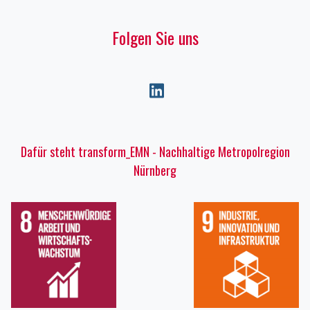
Folgen Sie uns
Dafür steht transform_EMN - Nachhaltige Metropolregion
Nürnberg