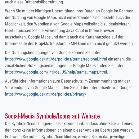
auch diese Drittlandsübermittlung.
Wenn Sie mit der künftigen Übermittlung Ihrer Daten an Google im Rahmen
der Nutzung von Google Maps nicht einverstanden sind, besteht auch die
Möglichkeit, den Webdienst von Google Maps vollständig zu deaktivieren.
Hierfür müssen Sie die Anwendung JavaScript in Ihrem Browser
ausschalten. Google Maps und damit auch die Kartenanzeige auf der
Internetseite des Projekts transform_EMN kann dann nicht genutzt werden.
Die Nutzungsbedingungen von Google können Sie unter
https://www.google.de/intl/de/policies/terms/regional.html
einsehen, die
zusätzlichen Nutzungsbedingungen für Google Maps finden Sie unter
https://www.google.com/intl/de_US/help/terms_maps.html
.
Ausführliche Informationen zum Datenschutz im Zusammenhang mit der
Verwendung von Google Maps finden Sie auf der Internetseite von Google:
https://www.google.de/intl/de/policies/privacy/
Social-Media Symbole/Icons auf Website
Die Symbole/Icons fungieren als externer Link, sodass ohne Klick auf eines
der Icons keine Informationen an einen dieser Anbieter übertragen werden.
Erst wenn Sie auf ein Symbol/Icon klicken, werden Sie an das jeweilige