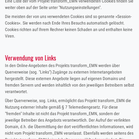
Eine Liste der vom Projekt transform_EMN verwendeten Cookies finden Sie
weiter oben auf der Seite unter "Nutzungseinstellungen".
Die meisten der von uns verwendeten Cookies sind so genannte »Session-
Cookies«. Sie werden nach Ende Ihres Besuchs automatisch gelöscht.
Cookies richten auf Ihrem Rechner keinen Schaden an und enthalten keine
Viren.
Ver
wendung von Links
In den Online-Angeboten des Projekts transform_EMN werden über
Querverweise (sog. "Links") Zugänge zu externen Internetangeboten
hergestellt. Diese externen Angebote liegen auf eigenen Domains und
fremden Servern und werden inhaltlich von den jeweiligen Betreibern selbst
verantwortet.
Über Querverweise, sog. Links, ermöglicht das Projekt transform_EMN die
Nutzung externer Inhalte gemäß § 7 Telemediengesetz. Für diese
"fremden" Inhalte ist nicht das Projekt transform_EMN, sondern der
jeweilige Betreiber des Angebots verantwortlich. Der Aufruf der verlinkten
Domain, d.h. die Übermittlung der dort veröffentlichten Informationen, wird
nicht vom Projekt transform_EMN veranlasst. Ebenfalls werden seitens des