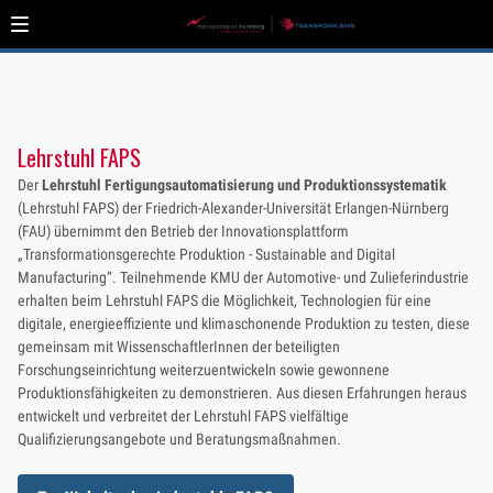
Lehrstuhl FAPS
Der
Lehrstuhl Fertigungsautomatisierung und Produktionssystematik
(Lehrstuhl FAPS) der Friedrich-Alexander-Universität Erlangen-Nürnberg
(FAU) übernimmt den Betrieb der Innovationsplattform
„Transformationsgerechte Produktion - Sustainable and Digital
Manufacturing“. Teilnehmende KMU der Automotive- und Zulieferindustrie
erhalten beim Lehrstuhl FAPS die Möglichkeit, Technologien für eine
digitale, energieeffiziente und klimaschonende Produktion zu testen, diese
gemeinsam mit WissenschaftlerInnen der beteiligten
Forschungseinrichtung weiterzuentwickeln sowie gewonnene
Produktionsfähigkeiten zu demonstrieren. Aus diesen Erfahrungen heraus
entwickelt und verbreitet der Lehrstuhl FAPS vielfältige
Qualifizierungsangebote und Beratungsmaßnahmen.