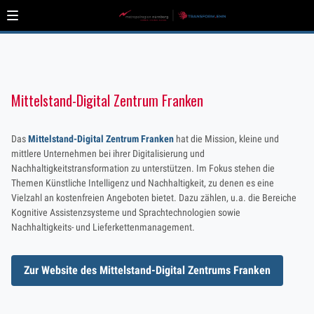
Mittelstand-Digital Zentrum Franken
Das
Mittelstand-Digital Zentrum Franken
hat die Mission, kleine und
mittlere Unternehmen bei ihrer Digitalisierung und
Nachhaltigkeitstransformation zu unterstützen. Im Fokus stehen die
Themen Künstliche Intelligenz und Nachhaltigkeit, zu denen es eine
Vielzahl an kostenfreien Angeboten bietet. Dazu zählen, u.a. die Bereiche
Kognitive Assistenzsysteme und Sprachtechnologien sowie
Nachhaltigkeits- und Lieferkettenmanagement.
Zur Website des Mittelstand-Digital Zentrums Franken