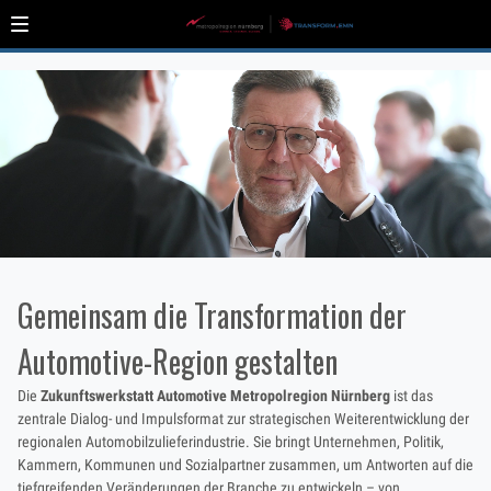
Gemeinsam die Transformation der
Automotive-Region gestalten
Die
Zukunftswerkstatt Automotive Metropolregion Nürnberg
ist das
zentrale Dialog- und Impulsformat zur strategischen Weiterentwicklung der
regionalen Automobilzulieferindustrie. Sie bringt Unternehmen, Politik,
Kammern, Kommunen und Sozialpartner zusammen, um Antworten auf die
tiefgreifenden Veränderungen der Branche zu entwickeln – von