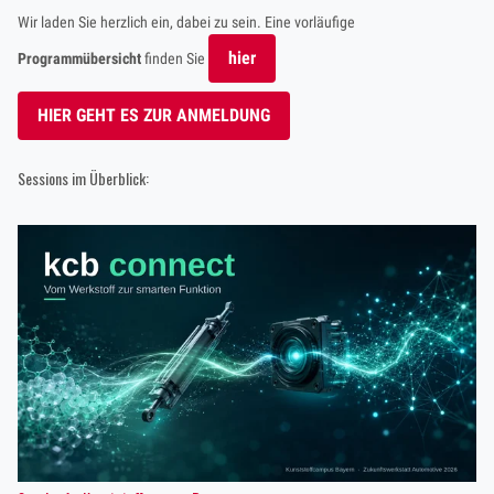
Wir laden Sie herzlich ein, dabei zu sein. Eine vorläufige
hier
Programmübersicht
finden Sie
HIER GEHT ES ZUR ANMELDUNG
Sessions im Überblick: