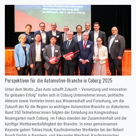
Perspektiven für die Automotive-Branche in Coburg 2025
Unter dem Motto „Das Auto schafft Zukunft – Vernetzung und Innovation
für globalen Erfolg“ trafen sich in Coburg Unternehmer:innen, politische
Akteure sowie Vertreter:innen aus Wissenschaft und Forschung, um die
Zukunft der für die Region so wichtigen Automotive-Branche zu diskutieren.
Rund 350 Teilnehmer:innen folgten der Einladung ins Kongresshaus
Rosengarten nach Coburg. Im Fokus standen der Zusammenhalt und die
künftige Wettbewerbsfähigkeit der Branche. In einer gemeinsamen
Keynote gaben Tobias Hauk, Kaufmännischer Werkleiter bei der Robert
Bosch GmbH in Bamberg, und Alexander Weichsel, Kaufmännischer