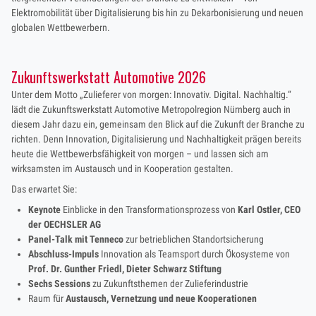
Elektromobilität über Digitalisierung bis hin zu Dekarbonisierung und neuen
globalen Wettbewerbern.
Zukunftswerkstatt Automotive 2026
Unter dem Motto „Zulieferer von morgen: Innovativ. Digital. Nachhaltig.“
lädt die Zukunftswerkstatt Automotive Metropolregion Nürnberg auch in
diesem Jahr dazu ein, gemeinsam den Blick auf die Zukunft der Branche zu
richten. Denn Innovation, Digitalisierung und Nachhaltigkeit prägen bereits
heute die Wettbewerbsfähigkeit von morgen – und lassen sich am
wirksamsten im Austausch und in Kooperation gestalten.
Das erwartet Sie:
Keynote
Einblicke in den Transformationsprozess
von
Karl Ostler, CEO
der OECHSLER AG
Panel-Talk mit Tenneco
zur betrieblichen Standortsicherung
Abschluss-Impuls
Innovation als Teamsport durch Ökosysteme
von
Prof. Dr. Gunther Friedl, Dieter Schwarz Stiftung
Sechs Sessions
zu Zukunftsthemen der Zulieferindustrie
Raum für
Austausch, Vernetzung und neue Kooperationen