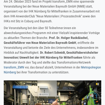
Am 24. Oktober 2023 fand im Projekt transform_EMN eine spannende
Veranstaltung bei der Neue Materialien Bayreuth GmbH (NMB) statt,
organisiert von der IHK Nürnberg für Mittelfranken in Zusammenarbeit mit
dem IHK-AnwenderClub "Neue Materialien | Prozesstechnik" sowie den
IHKs mit Sitz in Coburg und Bayreuth.
Die Veranstaltung bot den über 50 Teilnehmer:innen ein
abwechslungsreiches Programm mit einer Vielzahl inspirierender Vorträge
zu aktuellen Themen der Branche.
Prof. Dr. Holger Ruckdäschel,
Geschäftsführer von Neue Materialien Bayreuth GmbH
, eröffnete die
Veranstaltung und betonte die Ziele des Unternehmens, insbesondere im
Hinblick auf Nachhaltigkeit.
Dr. Robert Schmidt, Geschäftsbereichsleiter
Innovation| Umwelt bei der IHK Nürnberg für Mittelfranken
führte als
Moderator durch den Tag und stellte das Transformations-Netzwerk
transform_EMN
vor, das darauf abzielt, Unternehmen in der
Metropolregion
Nürnberg
bei ihrer Transformation zu unterstützen.